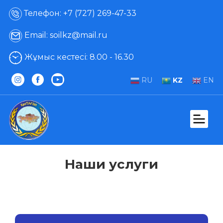
Телефон: +7 (727) 269-47-33
Email: soilkz@mail.ru
Жұмыс кестесі: 8.00 - 16.30
RU
KZ
EN
Наши услуги