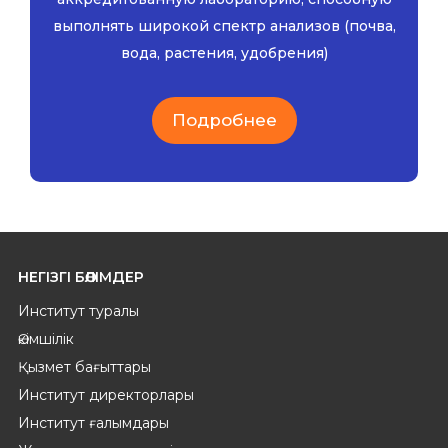
выполнять широкой спектр анализов (почва,
вода, растения, удобрения)
Подробнее
НЕГІЗГІ БӨЛІМДЕР
Институт туралы
Әкімшілік
Қызмет бағыттары
Институт директорлары
Институт ғалымдары