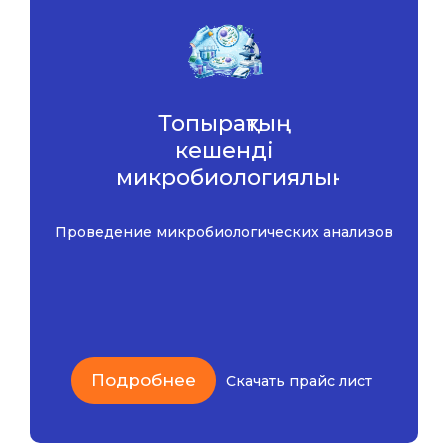
Топырақтың
кешенді
микробиологиялық
талдауы
Проведение микробиологических анализов
Подробнее
Скачать прайс лист