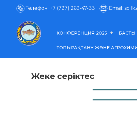
Телефон: +7 (727) 269-47-33
Email: soil
КОНФЕРЕНЦИЯ 2025
БАСТЫ 
ТОПЫРАҚТАНУ ЖӘНЕ АГРОХИМ
Жеке серіктес