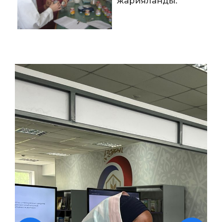
жарияланды.