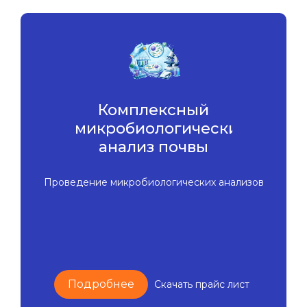
Комплексный
микробиологический
анализ почвы
Проведение микробиологических анализов
Подробнее
Скачать прайс лист